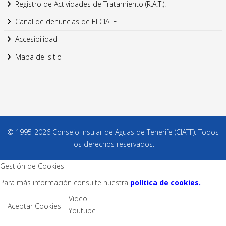
Registro de Actividades de Tratamiento (R.A.T.).
Canal de denuncias de El CIATF
Accesibilidad
Mapa del sitio
© 1995-2026 Consejo Insular de Aguas de Tenerife (CIATF). Todos
los derechos reservados.
Gestión de Cookies
Para más información consulte nuestra
política de cookies.
Video
Aceptar Cookies
Youtube