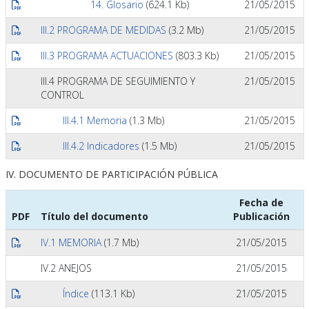
14. Glosario
(624.1 Kb)
21/05/2015
III.2 PROGRAMA DE MEDIDAS
(3.2 Mb)
21/05/2015
III.3 PROGRAMA ACTUACIONES
(803.3 Kb)
21/05/2015
III.4 PROGRAMA DE SEGUIMIENTO Y
21/05/2015
CONTROL
III.4.1 Memoria
(1.3 Mb)
21/05/2015
III.4.2 Indicadores
(1.5 Mb)
21/05/2015
IV. DOCUMENTO DE PARTICIPACIÓN PÚBLICA
Fecha de
PDF
Título del documento
Publicación
IV.1 MEMORIA
(1.7 Mb)
21/05/2015
IV.2 ANEJOS
21/05/2015
Índice
(113.1 Kb)
21/05/2015