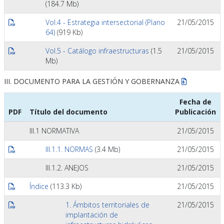
(184.7 Mb)
Vol.4 - Estrategia intersectorial (Plano
21/05/2015
64)
(919 Kb)
Vol.5 - Catálogo infraestructuras
(1.5
21/05/2015
Mb)
III. DOCUMENTO PARA LA GESTIÓN Y GOBERNANZA
Fecha de
PDF
Título del documento
Publicación
III.1 NORMATIVA
21/05/2015
III.1.1. NORMAS
(3.4 Mb)
21/05/2015
III.1.2. ANEJOS
21/05/2015
Índice
(113.3 Kb)
21/05/2015
1. Ámbitos territoriales de
21/05/2015
implantación de