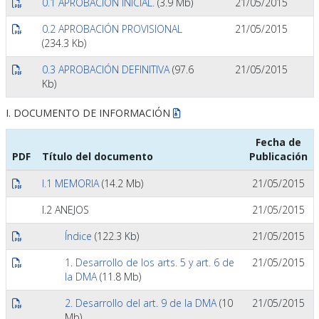
0.1 APROBACIÓN INICIAL.
(3.9 Mb)
21/05/2015
0.2 APROBACIÓN PROVISIONAL
21/05/2015
(234.3 Kb)
0.3 APROBACIÓN DEFINITIVA
(97.6
21/05/2015
Kb)
I. DOCUMENTO DE INFORMACIÓN
Fecha de
PDF
Título del documento
Publicación
I.1 MEMORIA
(14.2 Mb)
21/05/2015
I.2 ANEJOS
21/05/2015
Índice
(122.3 Kb)
21/05/2015
1. Desarrollo de los arts. 5 y art. 6 de
21/05/2015
la DMA
(11.8 Mb)
2. Desarrollo del art. 9 de la DMA
(10
21/05/2015
Mb)