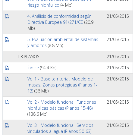
riesgo hidráulico
(4 Mb)
4. Análisis de conformidad según
21/05/2015
Directiva Europea 91/271/CE
(20.9
Mb)
5. Evaluación ambiental de sistemas
21/05/2015
y ámbitos
(8.8 Mb)
II.3.PLANOS
21/05/2015
Índice
(94.4 Kb)
21/05/2015
Vol.1 - Base territorial, Modelo de
21/05/2015
masas, Zonas protegidas (Planos 1-
13)
(36 Mb)
Vol.2 - Modelo funcional: Funciones
21/05/2015
hidráulicas básicas (Planos 15-48)
(138.6 Mb)
Vol.3 - Modelo funcional: Servicios
21/05/2015
vinculados al agua (Planos 50-63)