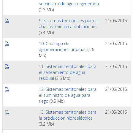
suministro de agua regenerada
(1.3 Mb)
9. Sistemas territoriales para el
21/05/2015
abastecimiento a poblaciones
(5.4 Mb)
10. Catálogo de
21/05/2015
aglomeraciones urbanas
(1.6
Mb)
11. Sistemas territoriales para
21/05/2015
el saneamiento de agua
residual
(3.6 Mb)
12. Sistemas territoriales para
21/05/2015
el suministro de agua para
riego
(3.5 Mb)
13. Sistemas territoriales para
21/05/2015
la producción hidroeléctrica
(3.2 Mb)