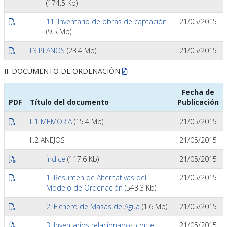
(174.5 Kb)
11. Inventario de obras de captación
21/05/2015
(9.5 Mb)
I.3.PLANOS
(23.4 Mb)
21/05/2015
II. DOCUMENTO DE ORDENACIÓN
Fecha de
PDF
Título del documento
Publicación
II.1 MEMORIA
(15.4 Mb)
21/05/2015
II.2 ANEJOS
21/05/2015
Índice
(117.6 Kb)
21/05/2015
1. Resumen de Alternativas del
21/05/2015
Modelo de Ordenación
(543.3 Kb)
2. Fichero de Masas de Agua
(1.6 Mb)
21/05/2015
3. Inventarios relacionados con el
21/05/2015