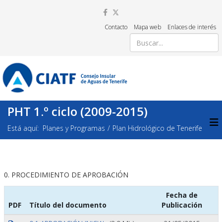
Contacto
Mapa web
Enlaces de interés
PHT 1.º ciclo (2009-2015)
Está aquí:
Planes y Programas
Plan Hidrológico de Tenerife
0. PROCEDIMIENTO DE APROBACIÓN
Fecha de
PDF
Título del documento
Publicación