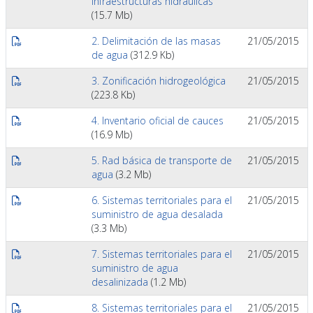
infraestructuras hidráulicas
(15.7 Mb)
2. Delimitación de las masas
21/05/2015
de agua
(312.9 Kb)
3. Zonificación hidrogeológica
21/05/2015
(223.8 Kb)
4. Inventario oficial de cauces
21/05/2015
(16.9 Mb)
5. Rad básica de transporte de
21/05/2015
agua
(3.2 Mb)
6. Sistemas territoriales para el
21/05/2015
suministro de agua desalada
(3.3 Mb)
7. Sistemas territoriales para el
21/05/2015
suministro de agua
desalinizada
(1.2 Mb)
8. Sistemas territoriales para el
21/05/2015