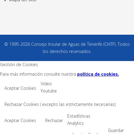
© 1995-2026 Consejo Insular de Aguas de Tenerife (CIATF). Todos
los derechos reservados.
Gestión de Cookies
Para más información consulte nuestra
política de cookies.
Video
Aceptar Cookies
Youtube
Rechazar Cookies ( excepto las estrictamente necesarias)
Estadísticas
Aceptar Cookies
Rechazar
Analytics
Guardar