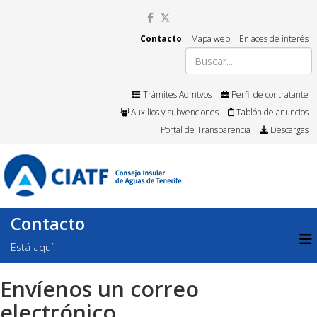
Contacto
Mapa web
Enlaces de interés
Trámites Admtvos
Perfil de contratante
Auxilios y subvenciones
Tablón de anuncios
Portal de Transparencia
Descargas
Contacto
Está aquí:
Envíenos un correo
electrónico