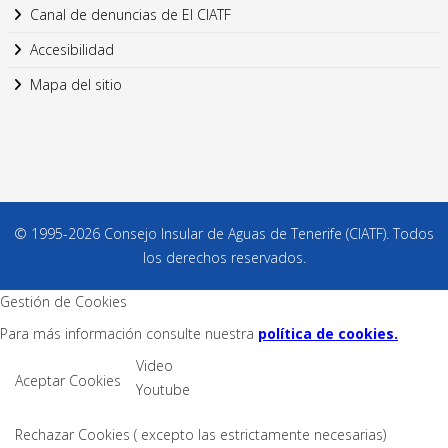
Canal de denuncias de El CIATF
Accesibilidad
Mapa del sitio
© 1995-2026 Consejo Insular de Aguas de Tenerife (CIATF). Todos
los derechos reservados.
Gestión de Cookies
Para más información consulte nuestra
política de cookies.
Video
Aceptar Cookies
Youtube
Rechazar Cookies ( excepto las estrictamente necesarias)