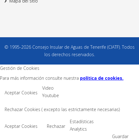
Mapa del sitio
© 1995-2026 Consejo Insular de Aguas de Tenerife (CIATF). Todos
los derechos reservados.
Gestión de Cookies
Para más información consulte nuestra
política de cookies.
Video
Aceptar Cookies
Youtube
Rechazar Cookies ( excepto las estrictamente necesarias)
Estadísticas
Aceptar Cookies
Rechazar
Analytics
Guardar