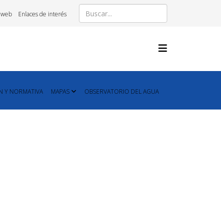
 web
Enlaces de interés
N Y NORMATIVA
MAPAS
OBSERVATORIO DEL AGUA