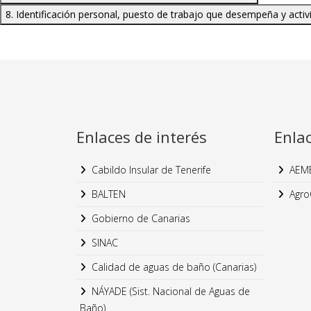
8. Identificación personal, puesto de trabajo que desempeña y activ
Enlaces de interés
Enla
Cabildo Insular de Tenerife
AEM
BALTEN
Agro
Gobierno de Canarias
SINAC
Calidad de aguas de baño (Canarias)
NÁYADE (Sist. Nacional de Aguas de
Baño)