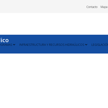
Contacto
Mapa
lico
OGRAMAS
INFRAESTRUCTURA Y RECURSOS HIDRAÚLICOS
LEGISLACIÓ