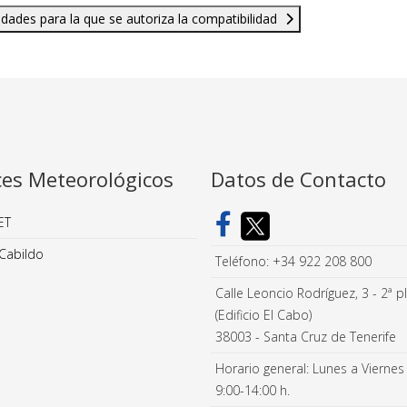
idades para la que se autoriza la compatibilidad
ces Meteorológicos
Datos de Contacto
ET
Cabildo
Teléfono: +34 922 208 800
Calle Leoncio Rodríguez, 3 - 2ª p
(Edificio El Cabo)
38003 - Santa Cruz de Tenerife
Horario general: Lunes a Viernes
9:00-14:00 h.