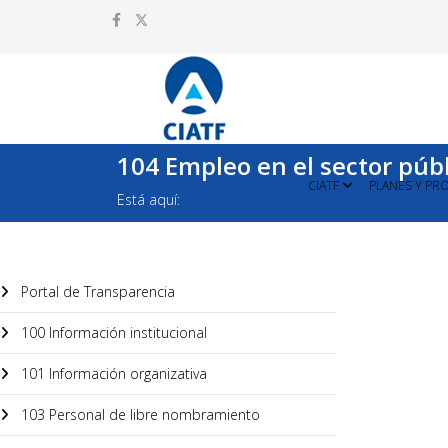
104 Empleo en el sector púb
CIATF
PLANES Y PR
Está aquí:
Portal de Transparencia
100 Información institucional
101 Información organizativa
103 Personal de libre nombramiento