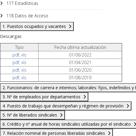
117 Estadísticas
118 Datos de Acceso
1. Puestos ocupados y vacantes
Descargas
Tipo
Fecha última actualización
pdf
,
xls
01/06/2022
pdf
,
xls
01/04/2021
pdf
,
xls
01/06/2020
pdf
,
xls
01/08/2019
2. Funcionarios: de carrera e interinos; laborales: fijos, indefinidos 
3. Nº de empleados por departamentos
4. Puesto de trabajo que desempeñan y régimen de provisión
5. Nº de liberados sindicales
6. Crédito y nº anual de horas sindicales utilizadas por el sindicato
7. Relación nominal de personas liberadas sindicales