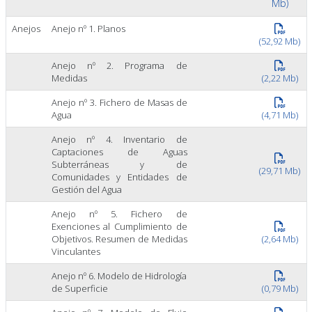
Mb)
Anejos
Anejo nº 1. Planos
(52,92 Mb)
Anejo nº 2. Programa de
Medidas
(2,22 Mb)
Anejo nº 3. Fichero de Masas de
Agua
(4,71 Mb)
Anejo nº 4. Inventario de
Captaciones de Aguas
Subterráneas y de
(29,71 Mb)
Comunidades y Entidades de
Gestión del Agua
Anejo nº 5. Fichero de
Exenciones al Cumplimiento de
Objetivos. Resumen de Medidas
(2,64 Mb)
Vinculantes
Anejo nº 6. Modelo de Hidrología
de Superficie
(0,79 Mb)