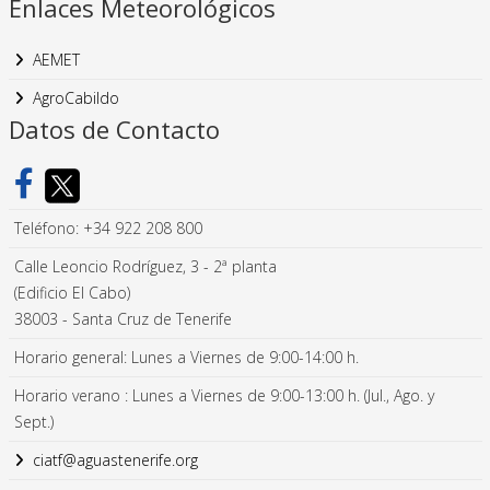
Enlaces Meteorológicos
AEMET
AgroCabildo
Datos de Contacto
Teléfono: +34 922 208 800
Calle Leoncio Rodríguez, 3 - 2ª planta
(Edificio El Cabo)
38003 - Santa Cruz de Tenerife
Horario general: Lunes a Viernes de 9:00-14:00 h.
Horario verano : Lunes a Viernes de 9:00-13:00 h. (Jul., Ago. y
Sept.)
ciatf@aguastenerife.org