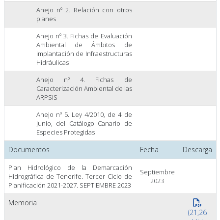
Anejo nº 2. Relación con otros
planes
Anejo nº 3. Fichas de Evaluación
Ambiental de Ámbitos de
implantación de Infraestructuras
Hidráulicas
Anejo nº 4. Fichas de
Caracterización Ambiental de las
ARPSIS
Anejo nº 5. Ley 4/2010, de 4 de
junio, del Catálogo Canario de
Especies Protegidas
Documentos
Fecha
Descarga
Plan Hidrológico de la Demarcación
Septiembre
Hidrográfica de Tenerife. Tercer Ciclo de
2023
Planificación 2021-2027. SEPTIEMBRE 2023
Memoria
(21,26