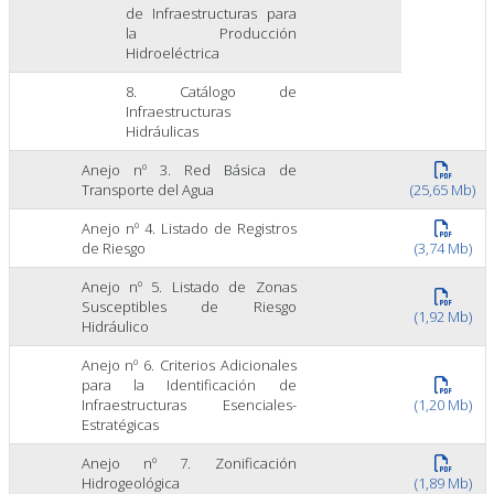
de Infraestructuras para
la Producción
Hidroeléctrica
8. Catálogo de
Infraestructuras
Hidráulicas
Anejo nº 3. Red Básica de
Transporte del Agua
(25,65 Mb)
Anejo nº 4. Listado de Registros
de Riesgo
(3,74 Mb)
Anejo nº 5. Listado de Zonas
Susceptibles de Riesgo
(1,92 Mb)
Hidráulico
Anejo nº 6. Criterios Adicionales
para la Identificación de
Infraestructuras Esenciales-
(1,20 Mb)
Estratégicas
Anejo nº 7. Zonificación
Hidrogeológica
(1,89 Mb)