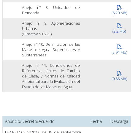
Anejo nº 8. Unidades de
Demanda
(6,20 Mb)
Anejo nº 9. Aglomeraciones
Urbanas
(2,2 Mb)
(Directiva 91/271)
Anejo nº 10. Delimitación de las
Masas de Agua Superficiales y
(2,91 Mb)
Subterráneas
Anejo nº 11. Condiciones de
Referencia, Límites de Cambio
de Clase, y Normas de Calidad
(0,66 Mb)
Ambiental para la Evaluación del
Estado de las Masas de Agua
Anuncio/Decreto/Acuerdo
Fecha
Descarga
DECRETO 373/2023, de 18 de septiembre,