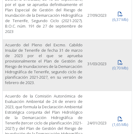
por el que se aprueba definitivamente el
Plan Especial de Gestión del Riesgo de
Inundación de la Demarcación Hidrográfica
27/09/2023
(6,37 Mb)
de Tenerife, Segundo Ciclo (2021-2027).
B.O.C. núm. 191 de 27 de septiembre de
2023
Acuerdo del Pleno del Excmo. Cabildo
Insular de Tenerife de fecha 31 de marzo
de 2023 por el que se aprueba
provisionalmente el Plan de Gestión de
31/03/2023
Riesgo de Inundaciones de la Demarcación
(0,70 Mb)
Hidrográfica de Tenerife, segundo ciclo de
planificación 2021-2027, en su versión de
febrero de 2023.
Acuerdo de la Comisión Autonómica de
Evaluación Ambiental de 24 de enero de
2023, que formula la Declaración Ambiental
Estratégica conjunta del Plan Hidrológico
de la Demarcación Hidrográfica de
Tenerife (tercer ciclo de planificación 2021-
24/01/2023
(1,65 Mb)
2027) y del Plan de Gestión del Riesgo de
Inundación de la Demarcación Hidrográfica