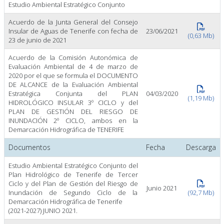
Estudio Ambiental Estratégico Conjunto
Acuerdo de la Junta General del Consejo
Insular de Aguas de Tenerife con fecha de
23/06/2021
(0,63 Mb)
23 de junio de 2021
Acuerdo de la Comisión Autonómica de
Evaluación Ambiental de 4 de marzo de
2020 por el que se formula el DOCUMENTO
DE ALCANCE de la Evaluación Ambiental
Estratégica Conjunta del PLAN
04/03/2020
(1,19 Mb)
HIDROLÓGICO INSULAR 3º CICLO y del
PLAN DE GESTIÓN DEL RIESGO DE
INUNDACIÓN 2º CICLO, ambos en la
Demarcación Hidrográfica de TENERIFE
Documentos
Fecha
Descarga
Estudio Ambiental Estratégico Conjunto del
Plan Hidrológico de Tenerife de Tercer
Ciclo y del Plan de Gestión del Riesgo de
Junio 2021
Inundación de Segundo Ciclo de la
(92,7 Mb)
Demarcación Hidrográfica de Tenerife
(2021-2027) JUNIO 2021.