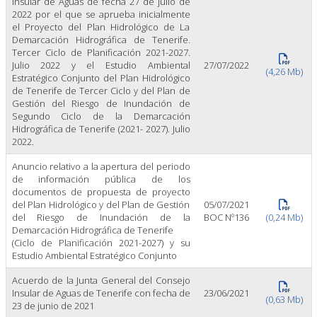
Insular de Aguas de fecha 27 de julio de
2022 por el que se aprueba inicialmente
el Proyecto del Plan Hidrológico de La
Demarcación Hidrográfica de Tenerife.
Tercer Ciclo de Planificación 2021-2027.
Julio 2022 y el Estudio Ambiental
27/07/2022
(4,26 Mb)
Estratégico Conjunto del Plan Hidrológico
de Tenerife de Tercer Ciclo y del Plan de
Gestión del Riesgo de Inundación de
Segundo Ciclo de la Demarcación
Hidrográfica de Tenerife (2021- 2027). Julio
2022.
Anuncio relativo a la apertura del periodo
de información pública de los
documentos de propuesta de proyecto
del Plan Hidrológico y del Plan de Gestión
05/07/2021
del Riesgo de Inundación de la
BOC Nº136
(0,24 Mb)
Demarcación Hidrográfica de Tenerife
(Ciclo de Planificación 2021-2027) y su
Estudio Ambiental Estratégico Conjunto
Acuerdo de la Junta General del Consejo
Insular de Aguas de Tenerife con fecha de
23/06/2021
(0,63 Mb)
23 de junio de 2021