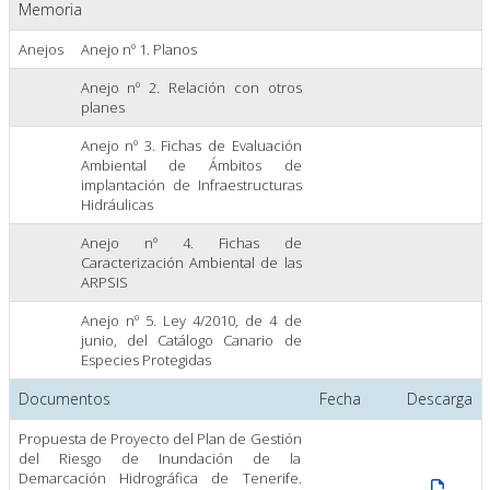
Memoria
Anejos
Anejo nº 1. Planos
Anejo nº 2. Relación con otros
planes
Anejo nº 3. Fichas de Evaluación
Ambiental de Ámbitos de
implantación de Infraestructuras
Hidráulicas
Anejo nº 4. Fichas de
Caracterización Ambiental de las
ARPSIS
Anejo nº 5. Ley 4/2010, de 4 de
junio, del Catálogo Canario de
Especies Protegidas
Documentos
Fecha
Descarga
Propuesta de Proyecto del Plan de Gestión
del Riesgo de Inundación de la
Demarcación Hidrográfica de Tenerife.