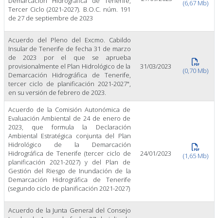
Demarcación Hidrográfica de Tenerife,
(6,67 Mb)
Tercer Ciclo (2021-2027). B.O.C. núm. 191
de 27 de septiembre de 2023
Acuerdo del Pleno del Excmo. Cabildo
Insular de Tenerife de fecha 31 de marzo
de 2023 por el que se aprueba
provisionalmente el Plan Hidrológico de la
31/03/2023
(0,70 Mb)
Demarcación Hidrográfica de Tenerife,
tercer ciclo de planificación 2021-2027",
en su versión de febrero de 2023.
Acuerdo de la Comisión Autonómica de
Evaluación Ambiental de 24 de enero de
2023, que formula la Declaración
Ambiental Estratégica conjunta del Plan
Hidrológico de la Demarcación
Hidrográfica de Tenerife (tercer ciclo de
24/01/2023
(1,65 Mb)
planificación 2021-2027) y del Plan de
Gestión del Riesgo de Inundación de la
Demarcación Hidrográfica de Tenerife
(segundo ciclo de planificación 2021-2027)
Acuerdo de la Junta General del Consejo