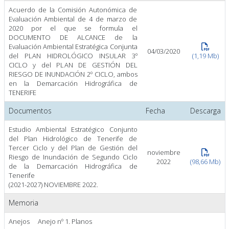
Acuerdo de la Comisión Autonómica de
Evaluación Ambiental de 4 de marzo de
2020 por el que se formula el
DOCUMENTO DE ALCANCE de la
Evaluación Ambiental Estratégica Conjunta
04/03/2020
del PLAN HIDROLÓGICO INSULAR 3º
(1,19 Mb)
CICLO y del PLAN DE GESTIÓN DEL
RIESGO DE INUNDACIÓN 2º CICLO, ambos
en la Demarcación Hidrográfica de
TENERIFE
Documentos
Fecha
Descarga
Estudio Ambiental Estratégico Conjunto
del Plan Hidrológico de Tenerife de
Tercer Ciclo y del Plan de Gestión del
noviembre
Riesgo de Inundación de Segundo Ciclo
2022
(98,66 Mb)
de la Demarcación Hidrográfica de
Tenerife
(2021-2027) NOVIEMBRE 2022.
Memoria
Anejos
Anejo nº 1. Planos