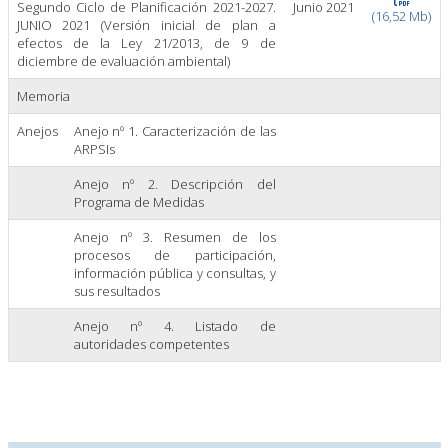
Segundo Ciclo de Planificación 2021-2027.
Junio 2021
(16,52 Mb)
JUNIO 2021 (Versión inicial de plan a
efectos de la Ley 21/2013, de 9 de
diciembre de evaluación ambiental)
Memoria
Anejos
Anejo nº 1. Caracterización de las
ARPSIs
Anejo nº 2. Descripción del
Programa de Medidas
Anejo nº 3. Resumen de los
procesos de participación,
información pública y consultas, y
sus resultados
Anejo nº 4. Listado de
autoridades competentes