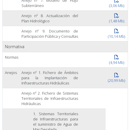
Anejo nº 7. Modelo de Flujo
Subterráneo
(3,06 Mb)
Anejo nº 8. Actualización del
Plan Hidrológico
(1,48 Mb)
Anejo nº 9. Documento de
Participación Pública y Consultas
(10,14 Mb)
Normativa
Normas
(4,94 Mb)
Anejos
Anejo nº 1. Fichero de Ámbitos
para la Implantación de
(20,99 Mb)
Infraestructuras Hidráulicas
Anejo nº 2. Fichero de Sistemas
Territoriales de Infraestructuras
Hidráulicas
1. Sistemas Territoriales
de Infraestructuras para
el suministro de Agua de
Mar Desalada