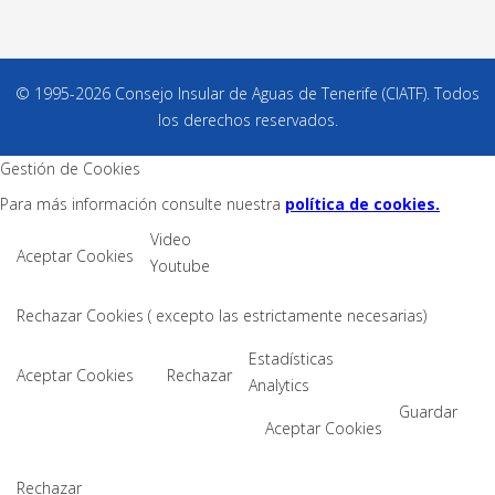
© 1995-2026 Consejo Insular de Aguas de Tenerife (CIATF). Todos
los derechos reservados.
Gestión de Cookies
Para más información consulte nuestra
política de cookies.
Video
Aceptar Cookies
Youtube
Rechazar Cookies ( excepto las estrictamente necesarias)
Estadísticas
Aceptar Cookies
Rechazar
Analytics
Guardar
Aceptar Cookies
Rechazar