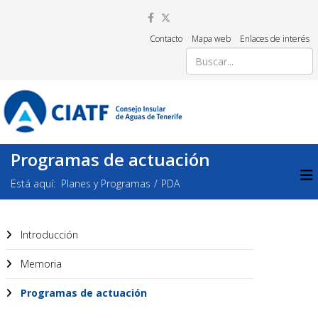
Contacto
Mapa web
Enlaces de interés
Programas de actuación
Está aquí:
Planes y Programas
PDA
Introducción
Memoria
Programas de actuación