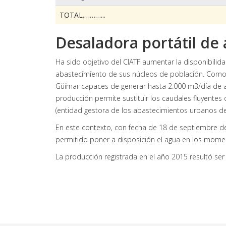
TOTAL.………...
Desaladora portátil de
Ha sido objetivo del CIATF aumentar la disponibilid
abastecimiento de sus núcleos de población. Como m
Güímar capaces de generar hasta 2.000 m3/día de ag
producción permite sustituir los caudales fluyentes 
(entidad gestora de los abastecimientos urbanos de 
En este contexto, con fecha de 18 de septiembre de 2
permitido poner a disposición el agua en los momen
La producción registrada en el año 2015 resultó ser