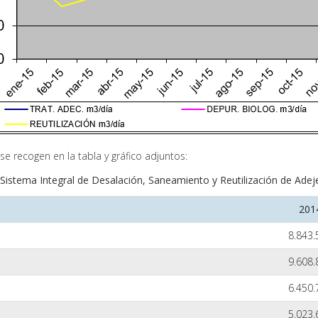
 recogen en la tabla y gráfico adjuntos:
tema Integral de Desalación, Saneamiento y Reutilización de A
201
8.843.
9.608.
6.450.
5.023.