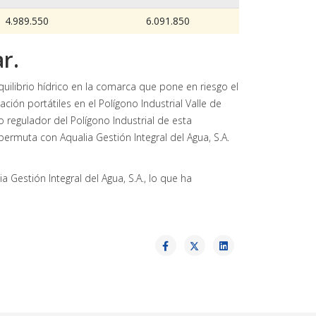
4.989.550
6.091.850
r.
uilibrio hídrico en la comarca que pone en riesgo el
n portátiles en el Polígono Industrial Valle de
regulador del Polígono Industrial de esta
permuta con Aqualia Gestión Integral del Agua, S.A.
Gestión Integral del Agua, S.A., lo que ha