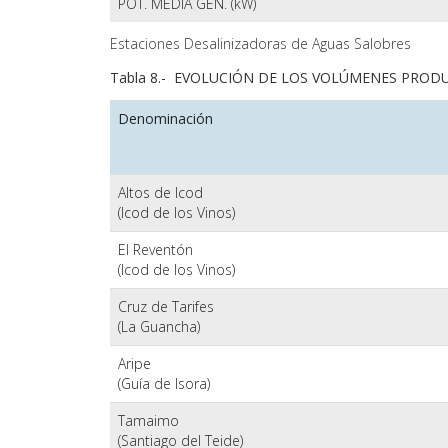
POT. MEDIA GEN. (kW)
Estaciones Desalinizadoras de Aguas Salobres
Tabla 8.- EVOLUCIÓN DE LOS VOLÚMENES PROD
Denominación
Altos de Icod
(Icod de los Vinos)
El Reventón
(Icod de los Vinos)
Cruz de Tarifes
(La Guancha)
Aripe
(Guía de Isora)
Tamaimo
(Santiago del Teide)