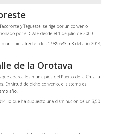
oreste
 Tacoronte y Tegueste, se rige por un convenio
tionado por el CIATF desde el 1 de julio de 2000.
municipios, frente a los 1.939.683 m3 del año 2014,
le de la Orotava
que abarca los municipios del Puerto de la Cruz, la
as. En virtud de dicho convenio, el sistema es
ismo año.
014, lo que ha supuesto una disminución de un 3,50