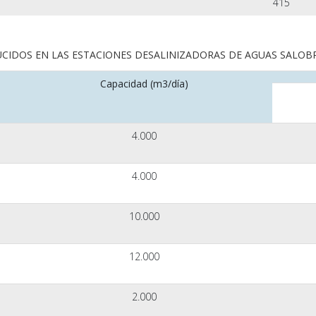
415
UCIDOS EN LAS ESTACIONES DESALINIZADORAS DE AGUAS SALOB
Capacidad (m3/día)
4.000
4.000
10.000
12.000
2.000