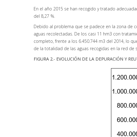
En el año 2015 se han recogido y tratado adecuada
del 8,27 %.
Debido al problema que se padece en la zona de cont
aguas recolectadas. De los casi 11 hm3 con tratami
completo, frente a los 6.450.744 m3 del 2014, lo qu
de la totalidad de las aguas recogidas en la red de
FIGURA 2.- EVOLUCIÓN DE LA DEPURACIÓN Y REU