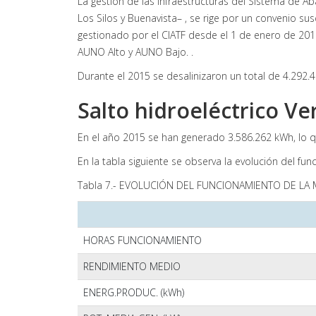
La gestión de las infraestructuras del Sistema de A
Los Silos y Buenavista– , se rige por un convenio su
gestionado por el CIATF desde el 1 de enero de 201
AUNO Alto y AUNO Bajo. .
Durante el 2015 se desalinizaron un total de 4.292.
Salto hidroeléctrico V
En el año 2015 se han generado 3.586.262 kWh, lo q
En la tabla siguiente se observa la evolución del fu
Tabla 7.- EVOLUCIÓN DEL FUNCIONAMIENTO DE LA 
HORAS FUNCIONAMIENTO
RENDIMIENTO MEDIO
ENERG.PRODUC. (kWh)