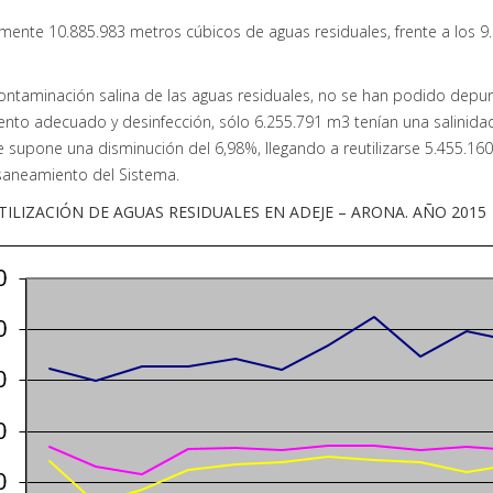
mente 10.885.983 metros cúbicos de aguas residuales, frente a los 
aminación salina de las aguas residuales, no se han podido depurar 
ento adecuado y desinfección, sólo 6.255.791 m3 tenían una salinidad
e supone una disminución del 6,98%, llegando a reutilizarse 5.455.1
 saneamiento del Sistema.
TILIZACIÓN DE AGUAS RESIDUALES EN ADEJE – ARONA. AÑO 2015