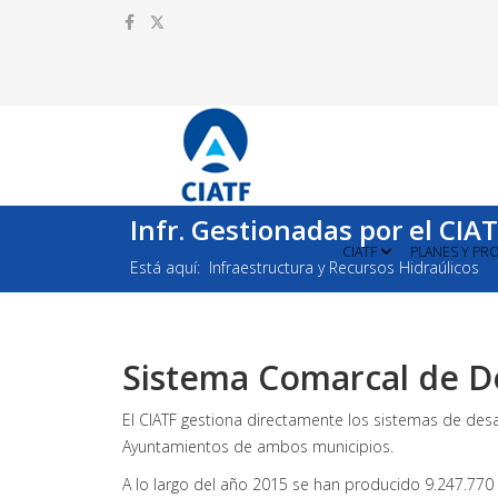
Infr. Gestionadas por el CIA
CIATF
PLANES Y PR
Está aquí:
Infraestructura y Recursos Hidraúlicos
Sistema Comarcal de De
El CIATF gestiona directamente los sistemas de desa
Ayuntamientos de ambos municipios.
A lo largo del año 2015 se han producido 9.247.770