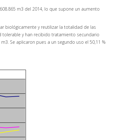
9.608.865 m3 del 2014, lo que supone un aumento
biológicamente y reutilizar la totalidad de las
 tolerable y han recibido tratamiento secundario
60 m3. Se aplicaron pues a un segundo uso el 50,11 %