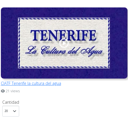
CIATF Tenerife la cultura del agua
21 views
Cantidad