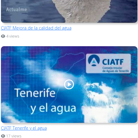
CIATF Mejora de la calidad del agua
4 views
CIATF Tenerife y el agua
17 views