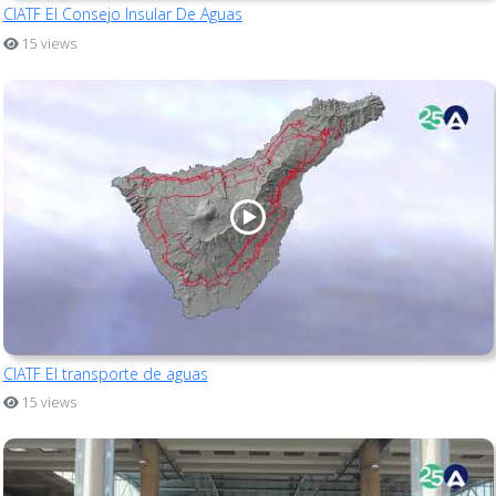
CIATF El Consejo Insular De Aguas
15 views
CIATF El transporte de aguas
15 views