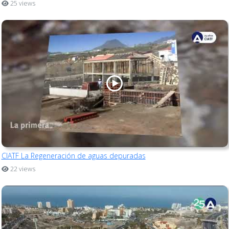
25 views
CIATF La Regeneración de aguas depuradas
22 views