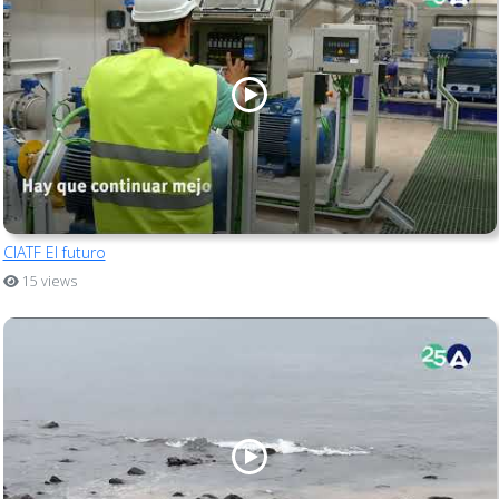
CIATF El futuro
15 views