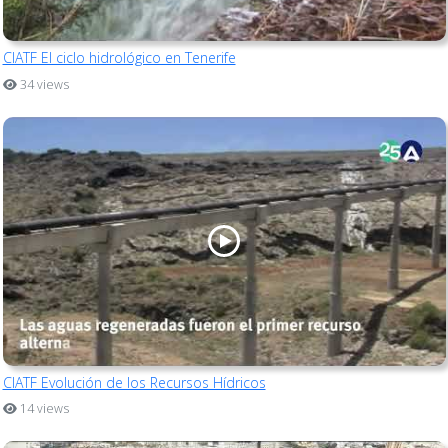
CIATF El ciclo hidrológico en Tenerife
34 views
CIATF Evolución de los Recursos Hídricos
14 views