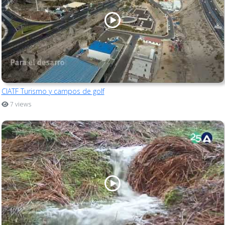
CIATF Turismo y campos de golf
7 views