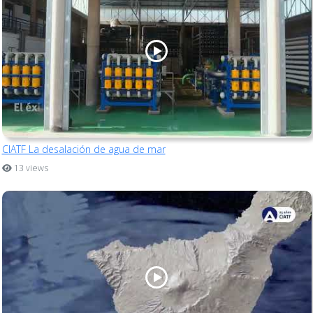
CIATF La desalación de agua de mar
13 views