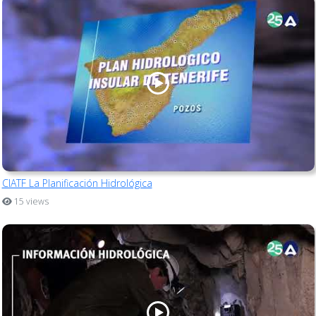
CIATF La Planificación Hidrológica
15 views