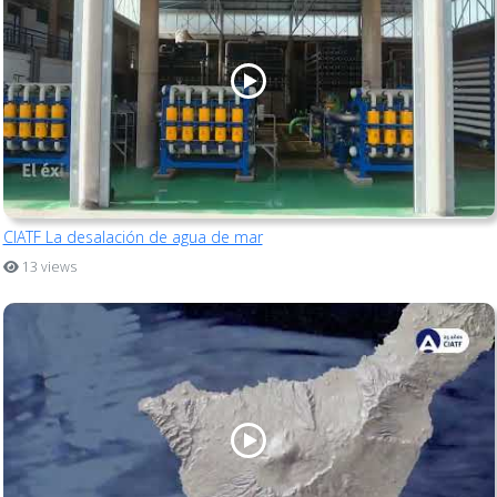
CIATF La desalación de agua de mar
13 views