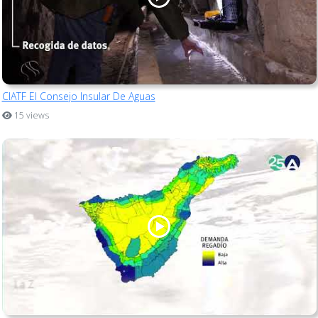
CIATF El Consejo Insular De Aguas
15 views