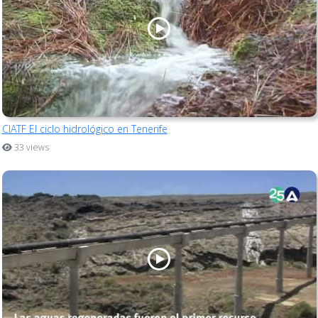
CIATF El ciclo hidrológico en Tenerife
33 views