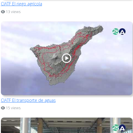
CIATF El riego agrícola
13 views
CIATF El transporte de aguas
15 views