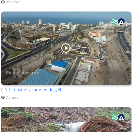
22 views
CIATF Turismo y campos de golf
7 views