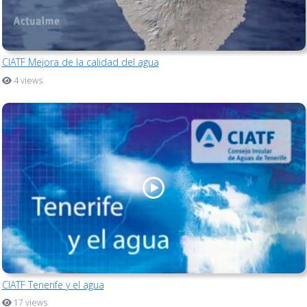
CIATF Mejora de la calidad del agua
4 views
CIATF Tenerife y el agua
17 views