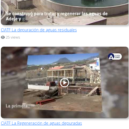
CIATF La depuración de aguas residuales
25 views
CIATF La Regeneración de aguas depuradas