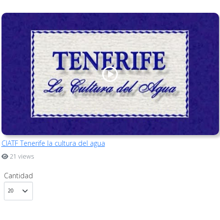
CIATF Tenerife la cultura del agua
21 views
Cantidad