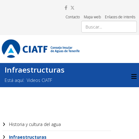
Contacto
Mapa web
Enlaces de interés
Infraestructuras
Está aquí:
Videos CIATF
Historia y cultura del agua
Infraestructuras