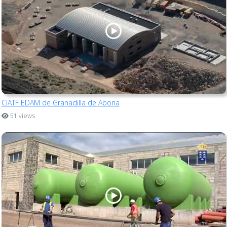
CIATF EDAM de Granadilla de Abona
51 views