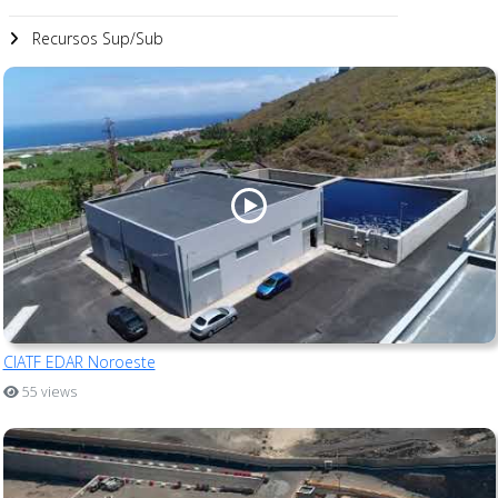
Recursos Sup/Sub
CIATF EDAR Noroeste
55 views