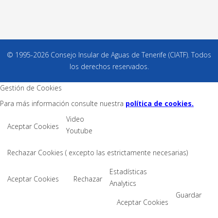
© 1995-2026 Consejo Insular de Aguas de Tenerife (CIATF). Todos
los derechos reservados.
Gestión de Cookies
Para más información consulte nuestra
política de cookies.
Video
Aceptar Cookies
Youtube
Rechazar Cookies ( excepto las estrictamente necesarias)
Estadísticas
Aceptar Cookies
Rechazar
Analytics
Guardar
Aceptar Cookies