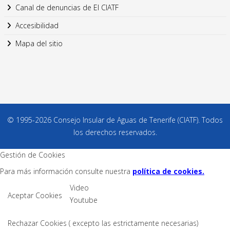
Canal de denuncias de El CIATF
Accesibilidad
Mapa del sitio
© 1995-2026 Consejo Insular de Aguas de Tenerife (CIATF). Todos
los derechos reservados.
Gestión de Cookies
Para más información consulte nuestra
política de cookies.
Video
Aceptar Cookies
Youtube
Rechazar Cookies ( excepto las estrictamente necesarias)