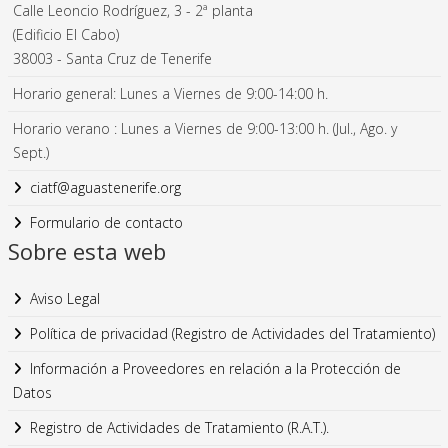
Calle Leoncio Rodríguez, 3 - 2ª planta
(Edificio El Cabo)
38003 - Santa Cruz de Tenerife
Horario general: Lunes a Viernes de 9:00-14:00 h.
Horario verano : Lunes a Viernes de 9:00-13:00 h. (Jul., Ago. y
Sept.)
ciatf@aguastenerife.org
Formulario de contacto
Sobre esta web
Aviso Legal
Política de privacidad (Registro de Actividades del Tratamiento)
Información a Proveedores en relación a la Protección de
Datos
Registro de Actividades de Tratamiento (R.A.T.).