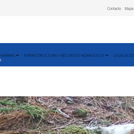
Contacto
Mapa
OGRAMAS
INFRAESTRUCTURA Y RECURSOS HIDRAÚLICOS
LEGISLACIÓ
a