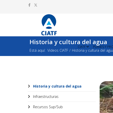
Historia y cultura del agua
CIATF
PLANES Y PR
Está aquí:
Videos CIATF
Historia y cultura del agu
Historia y cultura del agua
Infraestructuras
Recursos Sup/Sub