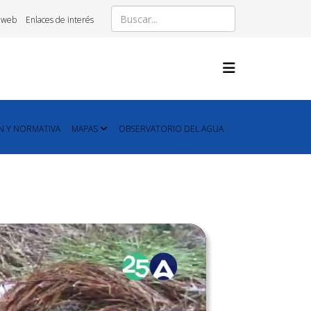
 web
Enlaces de interés
N Y NORMATIVA
MAPAS
OBSERVATORIO DEL AGUA