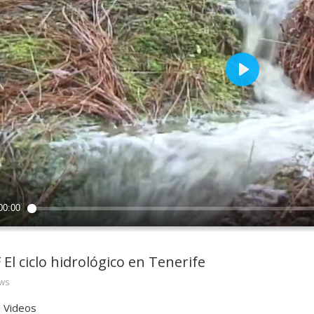
 El ciclo hidrológico en Tenerife
ws
 Videos