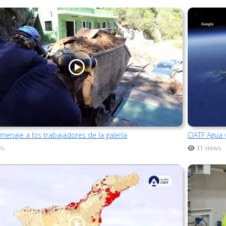
menaje a los trabajadores de la galería
CIATF Agua y
ws
31 views