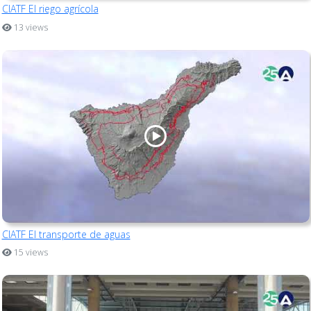
CIATF El riego agrícola
13 views
CIATF El transporte de aguas
15 views