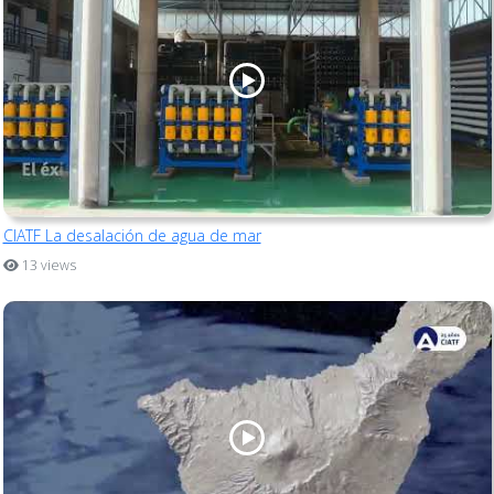
CIATF La desalación de agua de mar
13 views