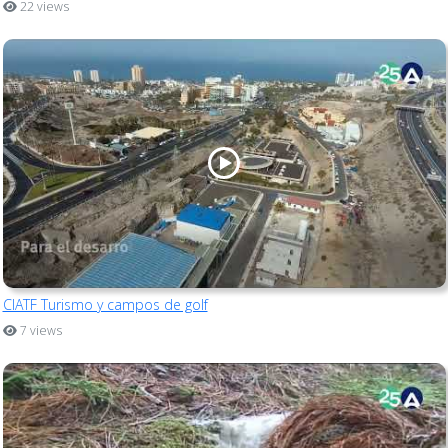
22 views
CIATF Turismo y campos de golf
7 views