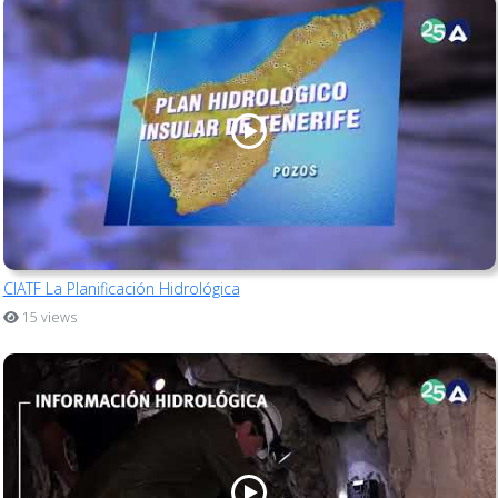
CIATF La Planificación Hidrológica
15 views