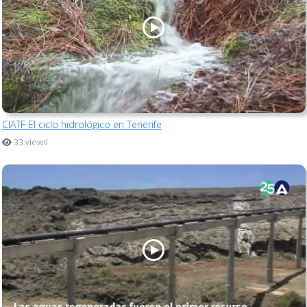
CIATF El ciclo hidrológico en Tenerife
33 views