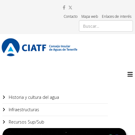
Contacto
Mapa web
Enlaces de interés
Historia y cultura del agua
Infraestructuras
Recursos Sup/Sub