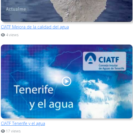
CIATF Mejora de la calidad del agua
4 views
CIATF Tenerife y el agua
17 views