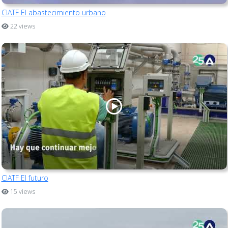
CIATF El abastecimiento urbano
22 views
CIATF El futuro
15 views