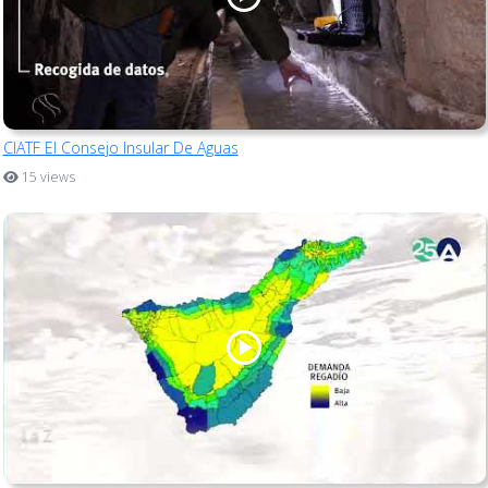
CIATF El Consejo Insular De Aguas
15 views