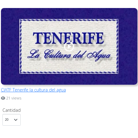
CIATF Tenerife la cultura del agua
21 views
Cantidad