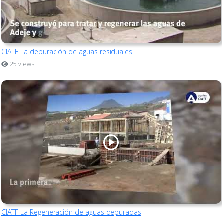
CIATF La depuración de aguas residuales
25 views
CIATF La Regeneración de aguas depuradas